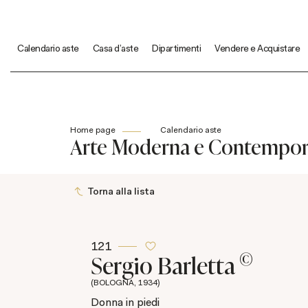
Calendario aste
Casa d'aste
Dipartimenti
Vendere e Acquistare
Home page
Calendario aste
Arte Moderna e Contempo
Torna alla lista
121
©
Sergio Barletta
(BOLOGNA, 1934)
Donna in piedi