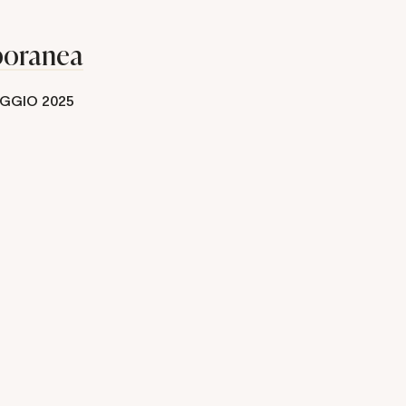
poranea
GGIO 2025