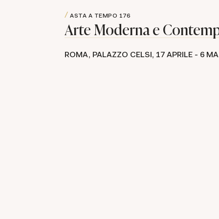
ASTA A TEMPO
176
Arte Moderna e Contem
ROMA, PALAZZO CELSI,
17 APRILE -
6 MA