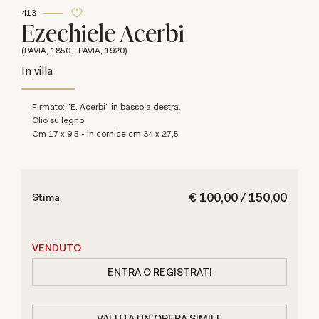
413
Ezechiele Acerbi
(PAVIA, 1850 - PAVIA, 1920)
In villa
Firmato: "E. Acerbi" in basso a destra.
olio su legno
cm 17 x 9,5 - in cornice cm 34 x 27,5
€ 100,00 / 150,00
Stima
VENDUTO
ENTRA O REGISTRATI
VALUTA UN'OPERA SIMILE