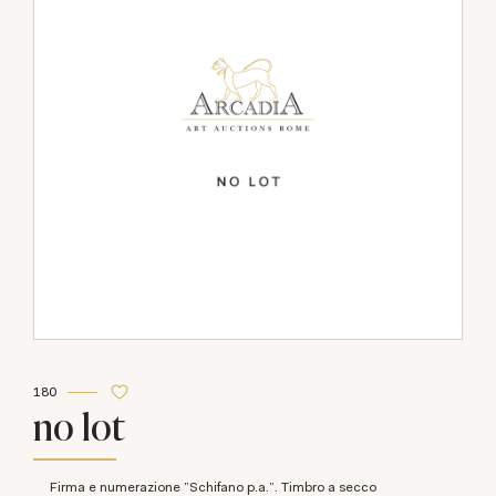
180
no lot
Firma e numerazione "Schifano p.a.". Timbro a secco