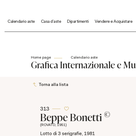
Calendario aste
Casa d'aste
Dipartimenti
Vendere e Acquistare
Home page
Calendario aste
Grafica Internazionale e Mul
Torna alla lista
313
©
Beppe Bonetti
(ROVATO, 1951)
Lotto di 3 serigrafie, 1981