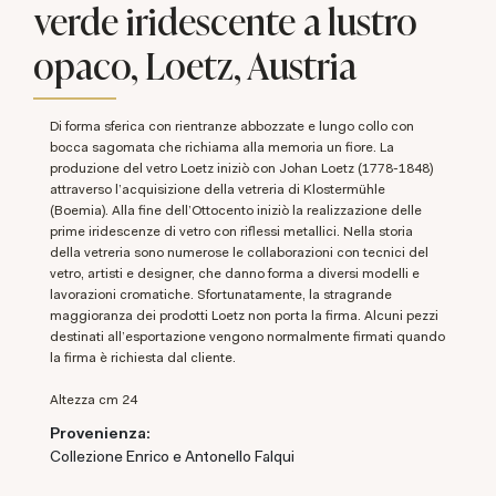
verde iridescente a lustro
opaco, Loetz, Austria
di forma sferica con rientranze abbozzate e lungo collo con
bocca sagomata che richiama alla memoria un fiore. La
produzione del vetro Loetz iniziò con Johan Loetz (1778-1848)
attraverso l'acquisizione della vetreria di Klostermühle
(Boemia). Alla fine dell'Ottocento iniziò la realizzazione delle
prime iridescenze di vetro con riflessi metallici
.
Nella storia
della vetreria sono numerose le collaborazioni con tecnici del
vetro, artisti e designer, che danno forma a diversi modelli e
lavorazioni cromatiche.
Sfortunatamente, la stragrande
maggioranza dei prodotti Loetz non porta la firma. Alcuni pezzi
destinati all'esportazione vengono normalmente firmati quando
la firma è richiesta dal cliente.
altezza cm 24
Provenienza:
Collezione Enrico e Antonello Falqui