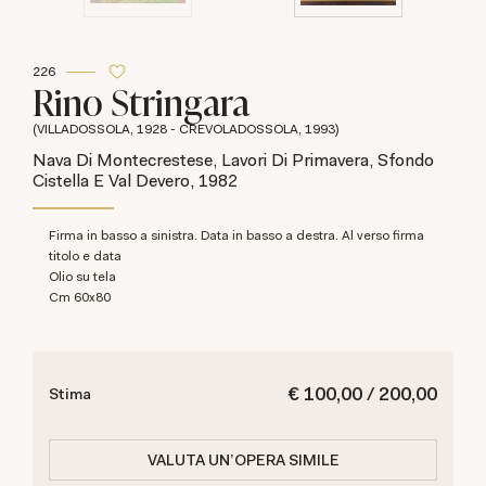
226
Rino Stringara
(VILLADOSSOLA, 1928 - CREVOLADOSSOLA, 1993)
Nava Di Montecrestese, Lavori Di Primavera, Sfondo
Cistella E Val Devero, 1982
Firma in basso a sinistra. Data in basso a destra. Al verso firma
titolo e data
olio su tela
cm 60x80
€ 100,00 / 200,00
Stima
VALUTA UN'OPERA SIMILE