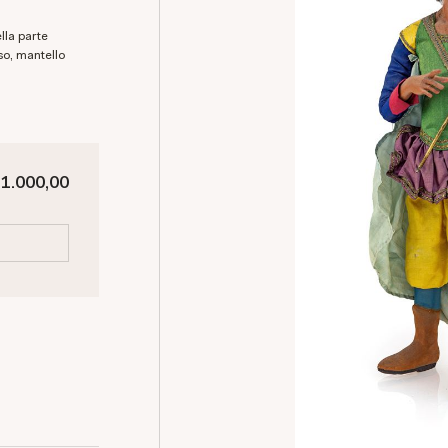
sso, mantello
 1.000,00