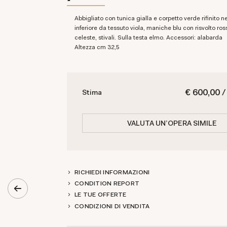
abbigliato con tunica gialla e corpetto verde rifinito nella parte
inferiore da tessuto viola, maniche blu con risvolto ro
celeste, stivali. Sulla testa elmo. Accessori: alabarda
altezza cm 32,5
€ 600,00 /
Stima
VALUTA UN'OPERA SIMILE
RICHIEDI INFORMAZIONI
CONDITION REPORT
LE TUE OFFERTE
CONDIZIONI DI VENDITA