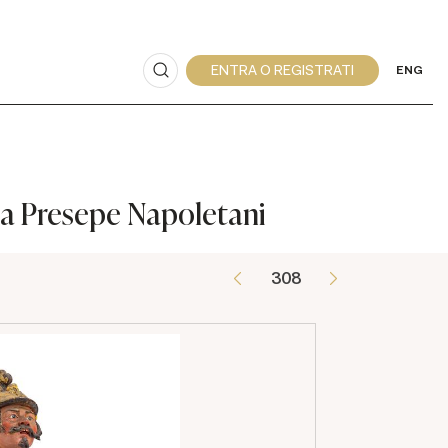
ENG
 da Presepe Napoletani