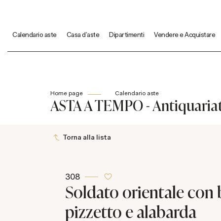
Calendario aste
Casa d'aste
Dipartimenti
Vendere e Acquistare
Home page
Calendario aste
ASTA A TEMPO - Antiquariato
Torna alla lista
308
Soldato orientale con b
pizzetto e alabarda