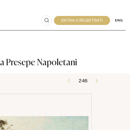
ENG
 da Presepe Napoletani