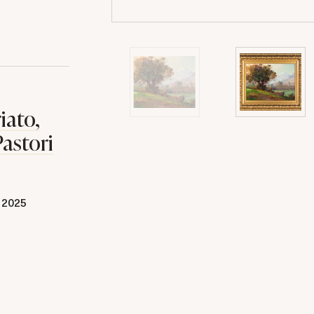
iato,
Pastori
 2025