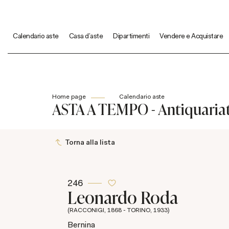
Calendario aste
Casa d'aste
Dipartimenti
Vendere e Acquistare
Home page
Calendario aste
ASTA A TEMPO - Antiquariato
Torna alla lista
246
Leonardo Roda
(RACCONIGI, 1868 - TORINO, 1933)
Bernina