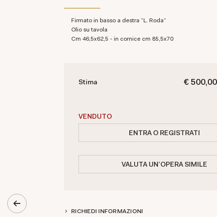
Firmato in basso a destra "L. Roda"
olio su tavola
cm 46,5x62,5 - in cornice cm 85,5x70
€ 500,00
Stima
VENDUTO
ENTRA O REGISTRATI
VALUTA UN'OPERA SIMILE
RICHIEDI INFORMAZIONI