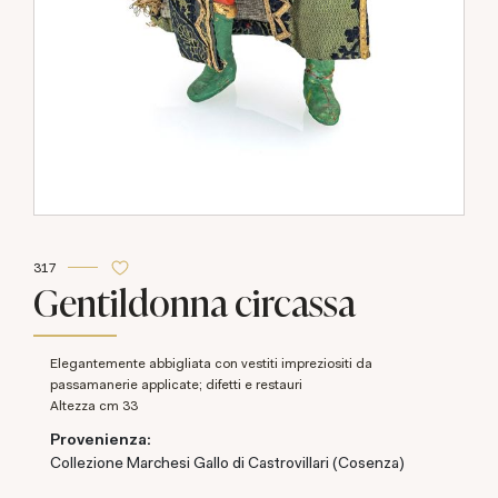
317
Gentildonna circassa
elegantemente abbigliata con vestiti impreziositi da
passamanerie applicate; difetti e restauri
altezza cm 33
Provenienza:
Collezione Marchesi Gallo di Castrovillari (Cosenza)