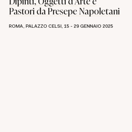
Dipinti, Oggetti d'Arte e
Pastori da Presepe Napoletani
ROMA, PALAZZO CELSI,
15 -
29 GENNAIO 2025