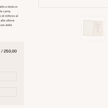
le carte,
 di rinforzo al
 alle ultime
ore delle
 / 250,00