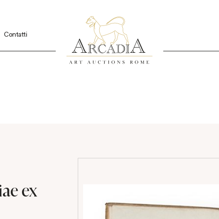
Contatti
iae ex