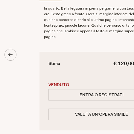
In quarto. Bella legatura in piena pergamena con tassello e titolo in
oro. Testo greco a fronte. Gora al margine inferiore del
qualche percorso di tarlo alle ultime pagine. Intervento
frontespizio, piccole lacune. Qualche percorso di tarlo
pagine che lambisce appena il testo al margine superi
pagine.
€ 120,00
Stima
VENDUTO
ENTRA O REGISTRATI
VALUTA UN'OPERA SIMILE