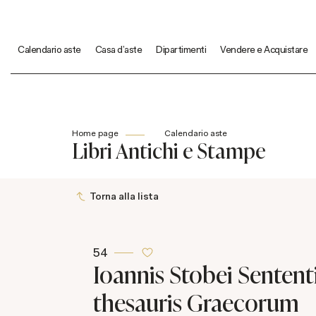
Calendario aste
Casa d'aste
Dipartimenti
Vendere e Acquistare
Home page
Calendario aste
Libri Antichi e Stampe
Torna alla lista
54
Ioannis Stobei Sentent
thesauris Graecorum