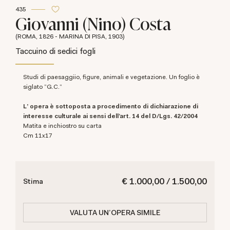
435
Giovanni (Nino) Costa
(ROMA, 1826 - MARINA DI PISA, 1903)
Taccuino di sedici fogli
Studi di paesaggiio, figure, animali e vegetazione. Un foglio è
siglato "G.C."
L' opera è sottoposta a procedimento di dichiarazione di
interesse culturale ai sensi dell’art. 14 del D/Lgs. 42/2004
matita e inchiostro su carta
cm 11x17
€ 1.000,00 / 1.500,00
Stima
VALUTA UN'OPERA SIMILE