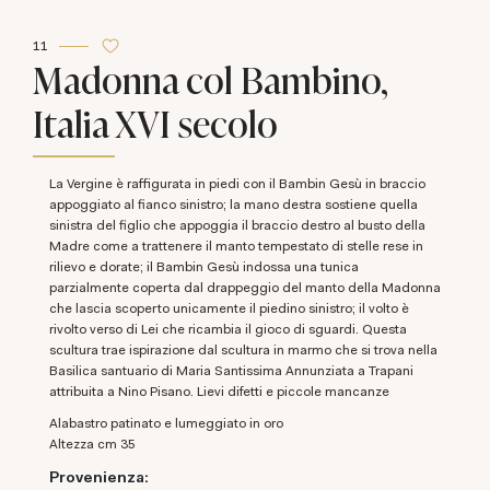
11
Madonna col Bambino,
Italia XVI secolo
La Vergine è raffigurata in piedi con il Bambin Gesù in braccio
appoggiato al fianco sinistro; la mano destra sostiene quella
sinistra del figlio che appoggia il braccio destro al busto della
Madre come a trattenere il manto tempestato di stelle rese in
rilievo e dorate; il Bambin Gesù indossa una tunica
parzialmente coperta dal drappeggio del manto della Madonna
che lascia scoperto unicamente il piedino sinistro; il volto è
rivolto verso di Lei che ricambia il gioco di sguardi. Questa
scultura trae ispirazione dal scultura in marmo che si trova nella
Basilica santuario di Maria Santissima Annunziata a Trapani
attribuita a Nino Pisano. Lievi difetti e piccole mancanze
alabastro patinato e lumeggiato in oro
altezza cm 35
Provenienza: