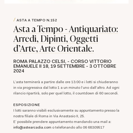
ASTA A TEMPO
N.152
Asta a Tempo - Antiquariato:
Arredi, Dipinti, Oggetti
d'Arte, Arte Orientale.
ROMA PALAZZO CELSI, - CORSO VITTORIO
EMANUELE II 18,
19 SETTEMBRE -
3 OTTOBRE
2024
L'asta terminerà a partire dalle ore 13:00 e i lotti si chiuderanno
in via progressiva dal lotto 1 a un minuto l'uno dall'altro. Ad ogni
rilancio ripartirà, solo per quel lotto, il countdown di 60 secondi.
ESPOSIZIONE
I lotti saranno visibili esclusivamente su appuntamento presso la
nostra filiale di Roma in Via Anastasio II, 25.
E' possibile prendere appuntamento mandando una mail a:
info@astearcadia.com
o telefonando allo 06 68309517