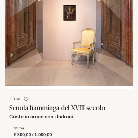
156
Scuola fiamminga del XVIII secolo
Cristo in croce con i ladroni
Stima
€ 500,00 / 1.000,00