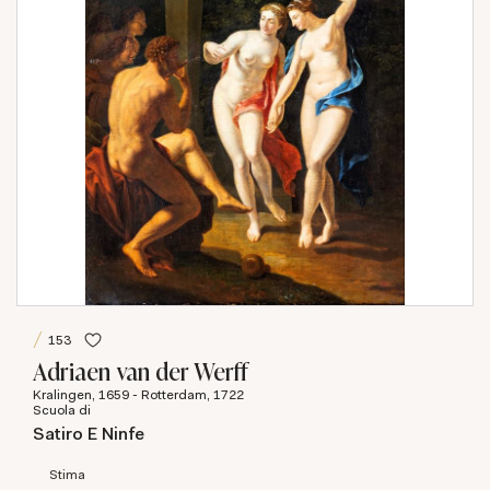
153
Adriaen van der Werff
Kralingen, 1659 - Rotterdam, 1722
Scuola di
Satiro E Ninfe
Stima