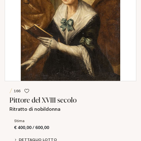
166
Pittore del XVIII secolo
Ritratto di nobildonna
Stima
€ 400,00 / 600,00
DETTAGLIO LOTTO