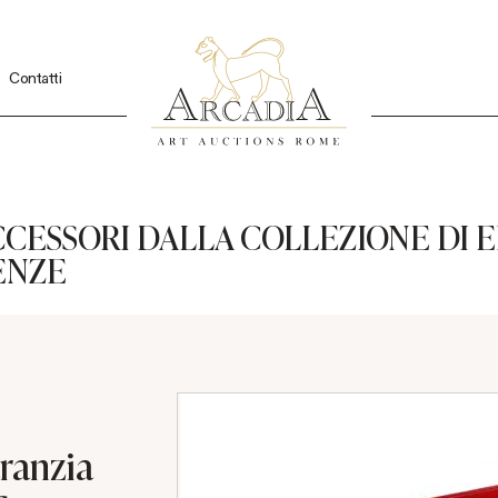
Contatti
CCESSORI DALLA COLLEZIONE DI 
ENZE
aranzia