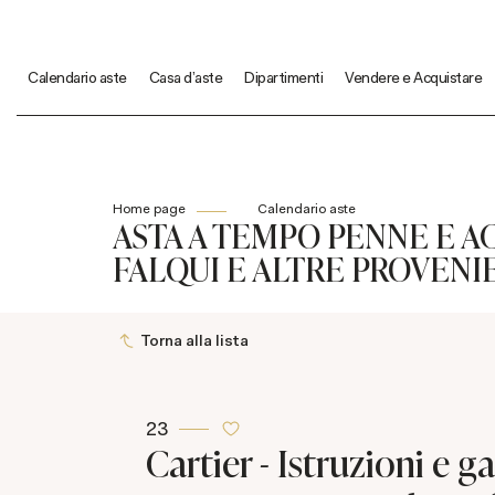
Calendario aste
Casa d'aste
Dipartimenti
Vendere e Acquistare
Home page
Calendario aste
ASTA A TEMPO PENNE E A
FALQUI E ALTRE PROVENI
Torna alla lista
23
Cartier - Istruzioni e g