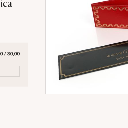
fica
0 / 30,00