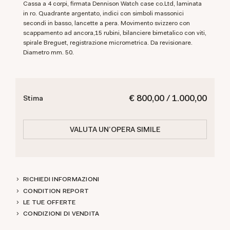
Cassa a 4 corpi, firmata Dennison Watch case co.Ltd, laminata
in ro. Quadrante argentato, indici con simboli massonici
secondi in basso, lancette a pera. Movimento svizzero con
scappamento ad ancora,15 rubini, bilanciere bimetalico con viti,
spirale Breguet, registrazione micrometrica. Da revisionare.
Diametro mm. 50.
€ 800,00 / 1.000,00
Stima
VALUTA UN'OPERA SIMILE
RICHIEDI INFORMAZIONI
CONDITION REPORT
LE TUE OFFERTE
CONDIZIONI DI VENDITA