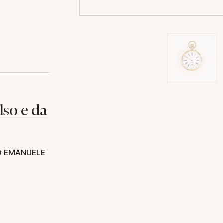
lso e da
O EMANUELE