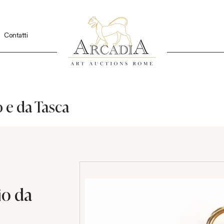
Contatti
 e da Tasca
io da