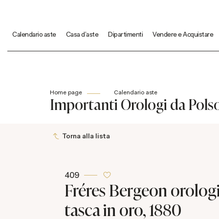
Calendario aste
Casa d'aste
Dipartimenti
Vendere e Acquistare
Home page
Calendario aste
Importanti Orologi da Polso
Torna alla lista
409
Fréres Bergeon orolog
tasca in oro, 1880