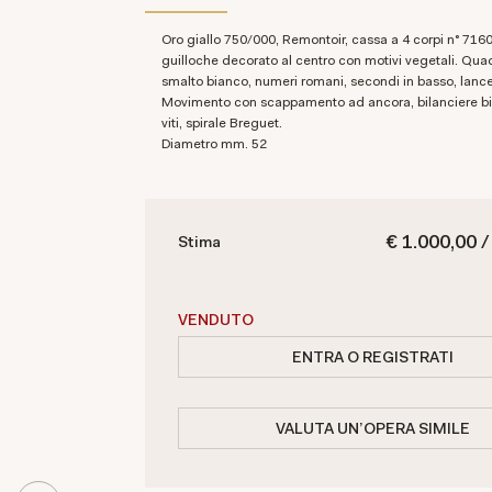
Oro giallo 750/000, Remontoir, cassa a 4 corpi n° 71601, fondello a
guilloche decorato al centro con motivi vegetali. Qua
smalto bianco, numeri romani, secondi in basso, lance
Movimento con scappamento ad ancora, bilanciere b
viti, spirale Breguet.
Diametro mm. 52
€ 1.000,00 /
Stima
VENDUTO
ENTRA O REGISTRATI
VALUTA UN'OPERA SIMILE