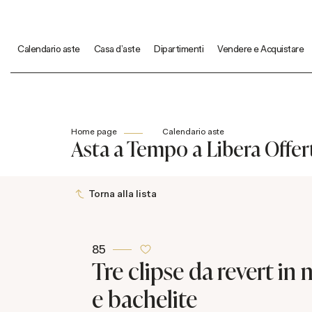
Calendario aste
Casa d'aste
Dipartimenti
Vendere e Acquistare
Home page
Calendario aste
Asta a Tempo a Libera Offert
Torna alla lista
85
Tre clipse da revert in 
e bachelite