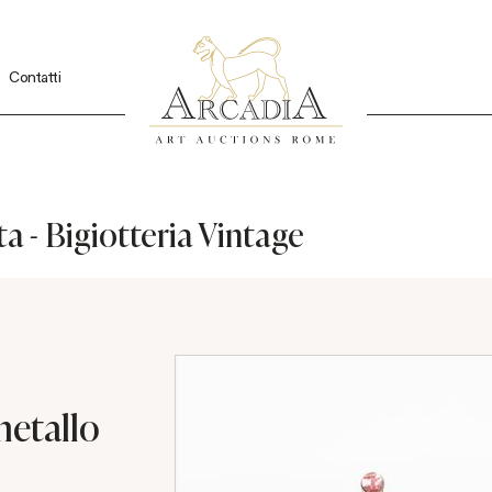
Contatti
a - Bigiotteria Vintage
metallo