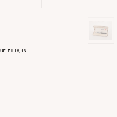
ELE II 18,
16