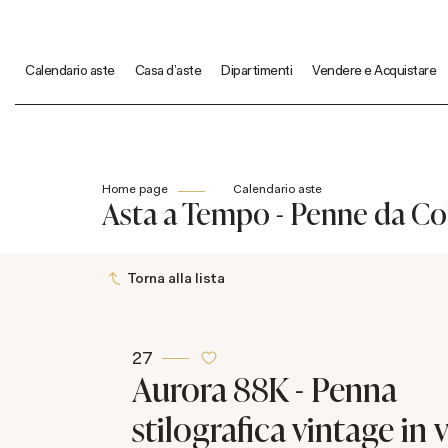
Calendario aste
Casa d'aste
Dipartimenti
Vendere e Acquistare
Home page
Calendario aste
Asta a Tempo - Penne da Col
Torna alla lista
27
Aurora 88K - Penna
stilografica vintage in 