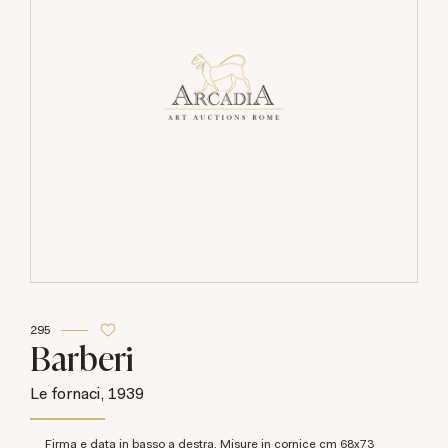
295
Barberi
Le fornaci, 1939
Firma e data in basso a destra. Misure in cornice cm 68x73