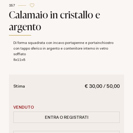
357
Calamaio in cristallo e
argento
di forma squadrata con incavo portapenne e portainchiostro
con tappo sferico in argento e contenitore interno in vetro
soffiato
8x11x8
€ 30,00 / 50,00
Stima
VENDUTO
ENTRA O REGISTRATI