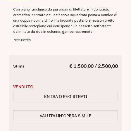
con piano racchiuso da più ordini di filettature in contrasto
cromatico, centrato da una riserva squadrata posta a cornice di
una coppa ricolma di fiori; la facciata posteriore reca un tiretto
estraibile sottopiano cui corrisponde un cassetto sottostante
delimitato da due in colonna; gambe rastremate
78x103x69
€ 1.500,00 / 2.500,00
Stima
VENDUTO
ENTRA O REGISTRATI
VALUTA UN'OPERA SIMILE