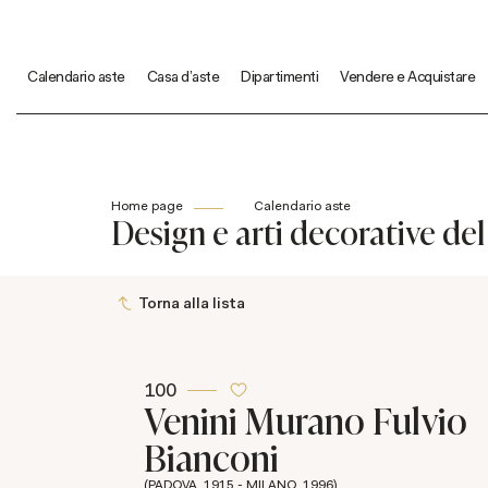
Calendario aste
Casa d'aste
Dipartimenti
Vendere e Acquistare
Home page
Calendario aste
Design e arti decorative de
Torna alla lista
100
Venini Murano
Fulvio
Bianconi
(PADOVA, 1915 - MILANO, 1996)