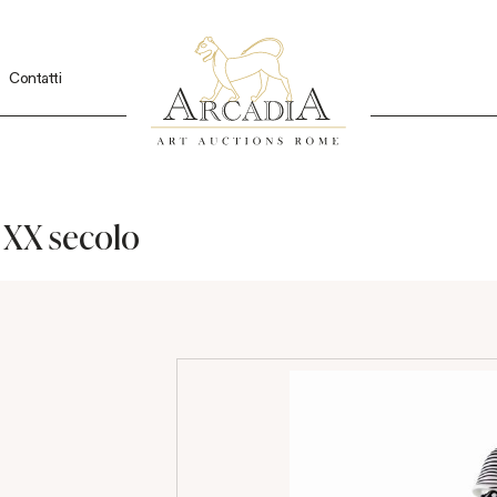
Contatti
l XX secolo