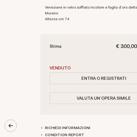
veneziane in vetro soffiato incolore e foglia d'oro dettagli in ottone
Murano
altezza cm 74
€ 300,00
Stima
VENDUTO
ENTRA O REGISTRATI
VALUTA UN'OPERA SIMILE
RICHIEDI INFORMAZIONI
CONDITION REPORT