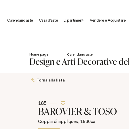
Calendario aste
Casa d'aste
Dipartimenti
Vendere e Acquistare
Home page
Calendario aste
Design e Arti Decorative de
Torna alla lista
185
BAROVIER & TOSO
Coppia di appliques, 1930ca