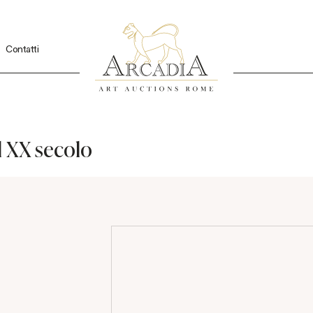
Contatti
l XX secolo