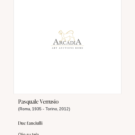
Pasquale Verrusio
(Roma, 1935 - Torino, 2012)
Due fanciulli
Olio su tela