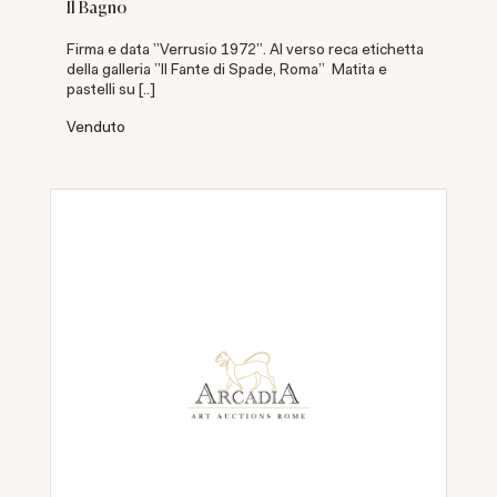
Il Bagno
Firma e data "Verrusio 1972". Al verso reca etichetta
della galleria "Il Fante di Spade, Roma" Matita e
pastelli su [..]
Venduto