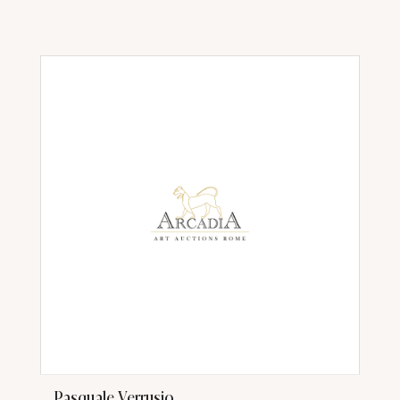
Pasquale Verrusio