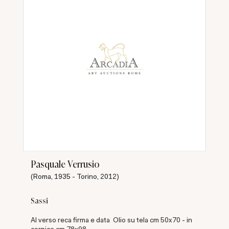
Pasquale Verrusio
(Roma, 1935 - Torino, 2012)
Sassi
Al verso reca firma e data Olio su tela cm 50x70 - in
cornice cm 78x98