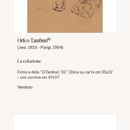
©
Orfeo Tamburi
(Jesi, 1910 - Parigi, 1994)
La colazione
Firma e data "O.Tamburi '32" China su carta cm 33x22
- con cornice cm 47x37
Venduto