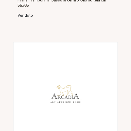
55x65
Venduto