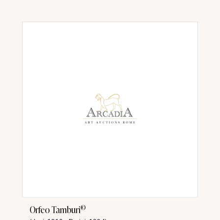
©
Orfeo Tamburi