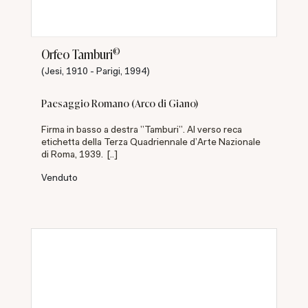
©
Orfeo Tamburi
(Jesi, 1910 - Parigi, 1994)
Paesaggio Romano (Arco di Giano)
Firma in basso a destra "Tamburi". Al verso reca
etichetta della Terza Quadriennale d'Arte Nazionale
di Roma, 1939. [..]
Venduto