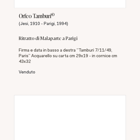
©
Orfeo Tamburi
(Jesi, 1910 - Parigi, 1994)
Ritratto di Malaparte a Parigi
Firma e data in basso a destra "Tamburi 7/11/49,
Paris" Acquarello su carta cm 29x19 - in cornice cm
43x32
Venduto