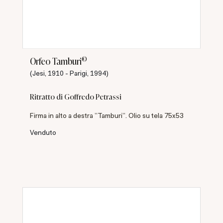
©
Orfeo Tamburi
(Jesi, 1910 - Parigi, 1994)
Ritratto di Goffredo Petrassi
Firma in alto a destra "Tamburi". Olio su tela 75x53
Venduto