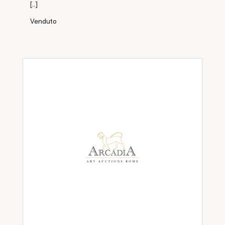
[..]
Venduto