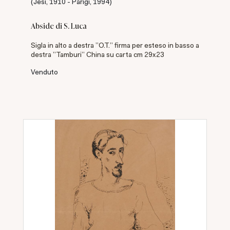
(Jesi, 1910 - Parigi, 1994)
Abside di S. Luca
Sigla in alto a destra "O.T." firma per esteso in basso a
destra "Tamburi" China su carta cm 29x23
Venduto