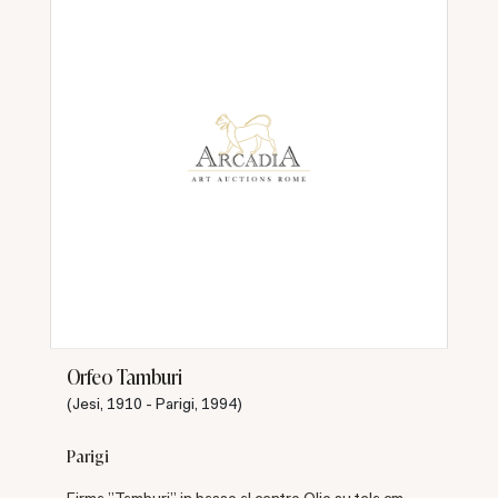
Orfeo Tamburi
(Jesi, 1910 - Parigi, 1994)
Parigi
Firma "Tamburi" in basso al centro Olio su tela cm