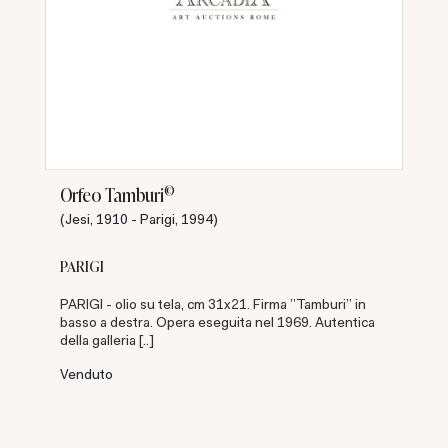
©
Orfeo Tamburi
(Jesi, 1910 - Parigi, 1994)
PARIGI
PARIGI - olio su tela, cm 31x21. Firma "Tamburi" in
basso a destra. Opera eseguita nel 1969. Autentica
della galleria [..]
Venduto