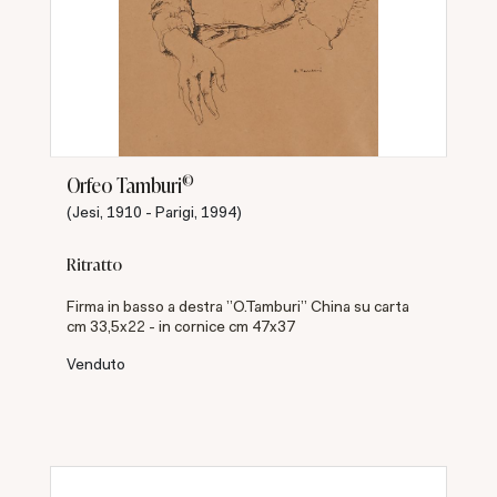
©
Orfeo Tamburi
(Jesi, 1910 - Parigi, 1994)
Ritratto
Firma in basso a destra "O.Tamburi" China su carta
cm 33,5x22 - in cornice cm 47x37
Venduto