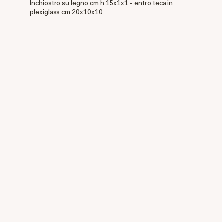
Inchiostro su legno cm h 15x1x1 - entro teca in
plexiglass cm 20x10x10