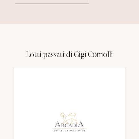
Lotti passati di Gigi Comolli