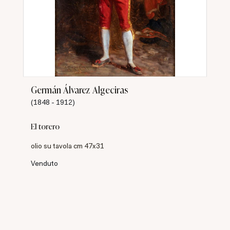
Germán Álvarez Algeciras
(1848 - 1912)
El torero
olio su tavola cm 47x31
Venduto