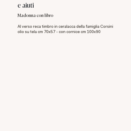
e aiuti
Madonna con libro
Al verso reca timbro in ceralacca della famiglia Corsini
olio su tela cm 70x57 - con cornice cm 100x90