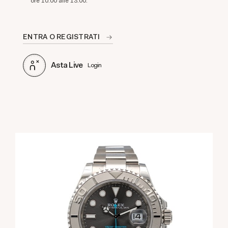
ore 10:00 alle 13:00.
ENTRA O REGISTRATI
Asta Live
Login