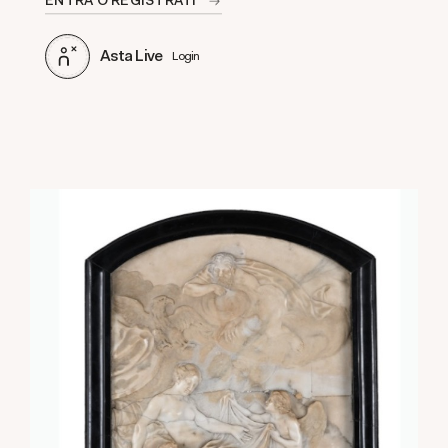
Asta Live
Login