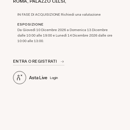
ROMA, PALAZZO CELSI,
IN FASE DI ACQUISIZIONE Richiedi una valutazione
ESPOSIZIONE
Da Giovedì 10 Dicembre 2026 a Domenica 13 Dicembre
dalle 10:00 alle 19:00 e Lunedì 14 Dicembre 2026 dalle ore
10:00 alle 13:00.
ENTRA O REGISTRATI
Asta Live
Login