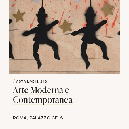
ASTA LIVE
N. 246
Arte Moderna e
Contemporanea
ROMA, PALAZZO CELSI,