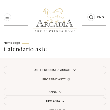
ENG
Home page
Calendario aste
ASTE PROSSIME/PASSATE
PROSSIME ASTE
ANNO
TIPO ASTA