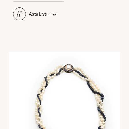
Asta Live
Login