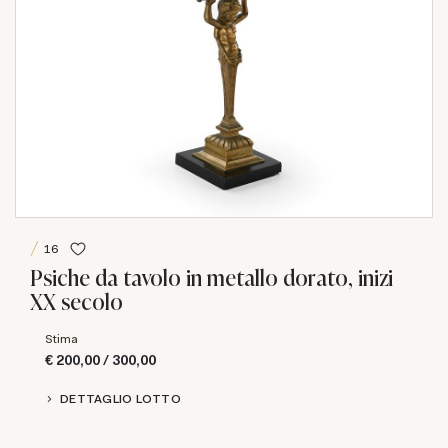
16
Psiche da tavolo in metallo dorato, inizi
XX secolo
Stima
€ 200,00 / 300,00
DETTAGLIO LOTTO