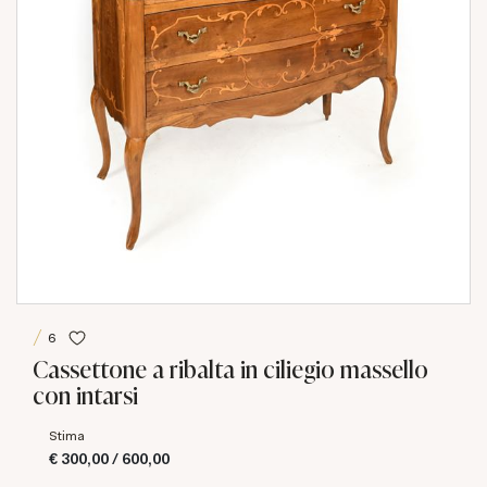
6
Cassettone a ribalta in ciliegio massello
con intarsi
Stima
€ 300,00 / 600,00