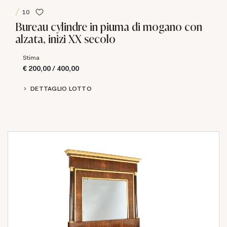
10
Bureau cylindre in piuma di mogano con
alzata, inizi XX secolo
Stima
€ 200,00 / 400,00
DETTAGLIO LOTTO