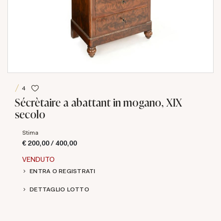
4
Sécrètaire a abattant in mogano, XIX
secolo
Stima
€ 200,00 / 400,00
VENDUTO
ENTRA O REGISTRATI
DETTAGLIO LOTTO