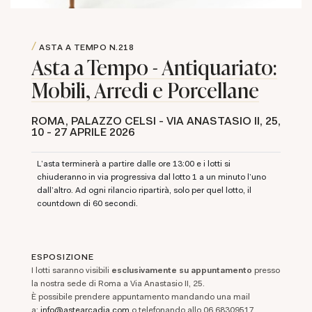
ASTA A TEMPO
N.218
Asta a Tempo - Antiquariato:
Mobili, Arredi e Porcellane
ROMA, PALAZZO CELSI - VIA ANASTASIO II, 25,
10 -
27 APRILE 2026
L'asta terminerà a partire dalle ore 13:00 e i lotti si
chiuderanno in via progressiva dal lotto 1 a un minuto l'uno
dall'altro. Ad ogni rilancio ripartirà, solo per quel lotto, il
countdown di 60 secondi.
ESPOSIZIONE
I lotti saranno visibili
esclusivamente su appuntamento
presso
la nostra sede di Roma a Via Anastasio II, 25.
È possibile prendere appuntamento mandando una mail
a:
info@astearcadia.com
o telefonando allo 06 68309517