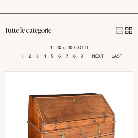
Tutte le categorie
1 - 30 di 300 LOTTI
1
2
3
4
5
6
7
8
9
NEXT
LAST