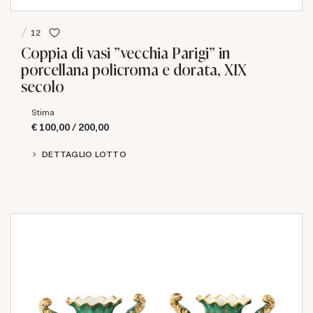
12
Coppia di vasi "vecchia Parigi" in
porcellana policroma e dorata, XIX
secolo
Stima
€ 100,00 / 200,00
DETTAGLIO LOTTO