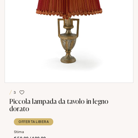
3
Piccola lampada da tavolo in legno
dorato
OFFERTA LIBERA
Stima