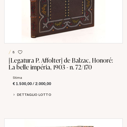
8
[Legatura P. Affolter] de Balzac, Honoré:
La belle impéria, 1903 - n. 72/170
Stima
€ 1.500,00 / 2.000,00
DETTAGLIO LOTTO