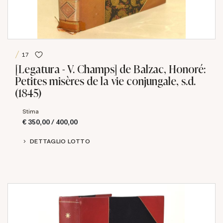
17
[Legatura - V. Champs] de Balzac, Honoré:
Petites misères de la vie conjungale, s.d.
(1845)
Stima
€ 350,00 / 400,00
DETTAGLIO LOTTO