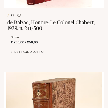
13
de Balzac, Honoré: Le Colonel Chabert,
1929, n. 241/500
Stima
€ 200,00 / 250,00
DETTAGLIO LOTTO