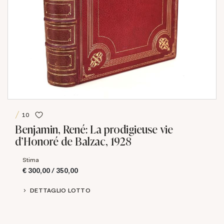
10
Benjamin, René: La prodigieuse vie
d’Honoré de Balzac, 1928
Stima
€ 300,00 / 350,00
DETTAGLIO LOTTO