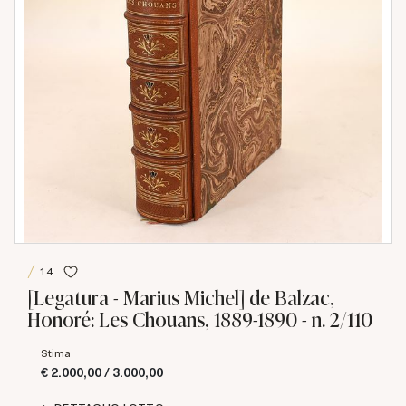
14
[Legatura - Marius Michel] de Balzac,
Honoré: Les Chouans, 1889-1890 - n. 2/110
Stima
€ 2.000,00 / 3.000,00