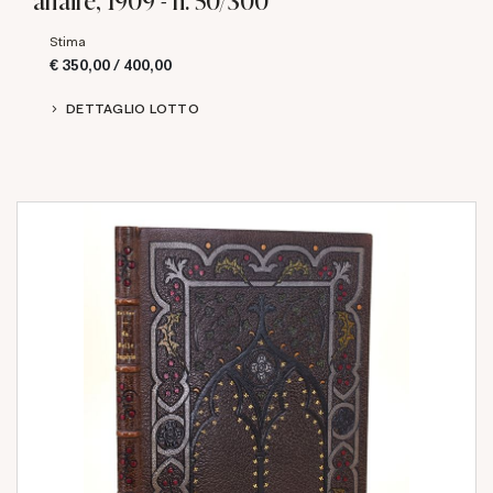
affaire, 1909 - n. 50/300
Stima
€ 350,00 / 400,00
DETTAGLIO LOTTO