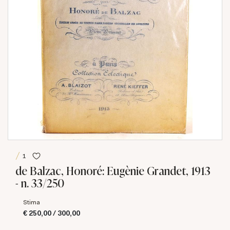
1
de Balzac, Honoré: Eugènie Grandet, 1913
- n. 33/250
Stima
€ 250,00 / 300,00