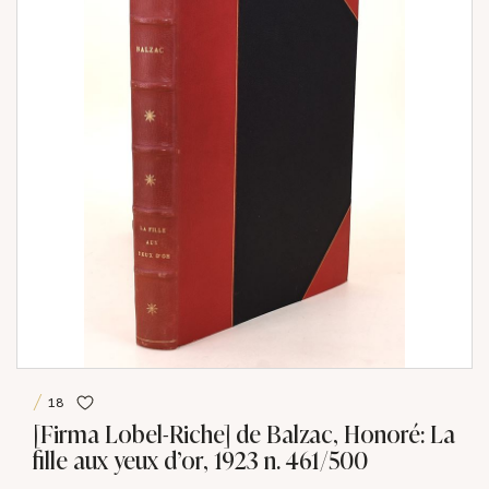
18
[Firma Lobel-Riche] de Balzac, Honoré: La
fille aux yeux d'or, 1923 n. 461/500