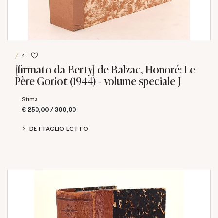
4
[firmato da Berty] de Balzac, Honoré: Le
Père Goriot (1944) - volume speciale J
Stima
€ 250,00 / 300,00
DETTAGLIO LOTTO