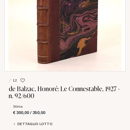
12
de Balzac, Honoré: Le Connestable, 1927 -
n. 92/600
Stima
€ 300,00 / 350,00
DETTAGLIO LOTTO