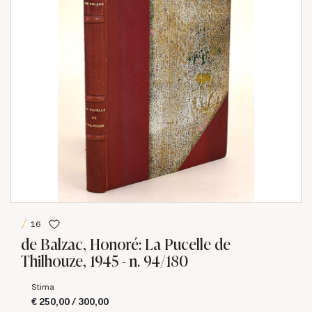
16
de Balzac, Honoré: La Pucelle de
Thilhouze, 1945 - n. 94/180
Stima
€ 250,00 / 300,00