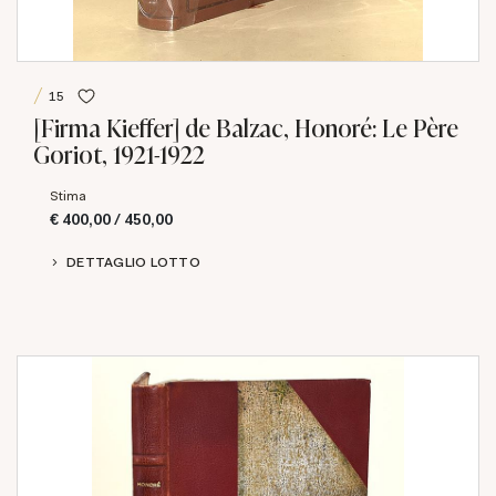
15
[Firma Kieffer] de Balzac, Honoré: Le Père
Goriot, 1921-1922
Stima
€ 400,00 / 450,00
DETTAGLIO LOTTO