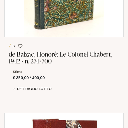
6
de Balzac, Honoré: Le Colonel Chabert,
1942 - n. 274/700
Stima
€ 350,00 / 400,00
DETTAGLIO LOTTO