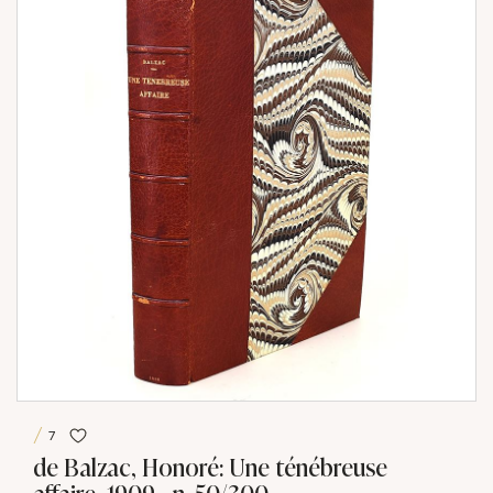
7
de Balzac, Honoré: Une ténébreuse