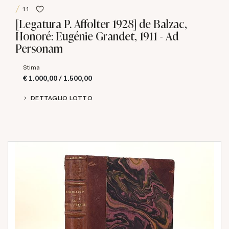
11
[Legatura P. Affolter 1928] de Balzac,
Honoré: Eugénie Grandet, 1911 - Ad
Personam
Stima
€ 1.000,00 / 1.500,00
DETTAGLIO LOTTO