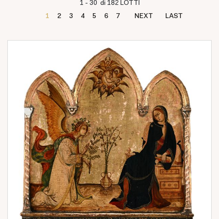
1 - 30 di 182 LOTTI
1
2
3
4
5
6
7
NEXT
LAST