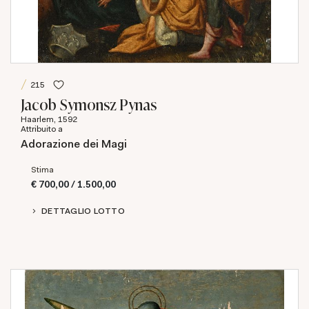
215
Jacob Symonsz Pynas
Haarlem, 1592
Attribuito a
Adorazione dei Magi
Stima
€ 700,00 / 1.500,00
DETTAGLIO LOTTO