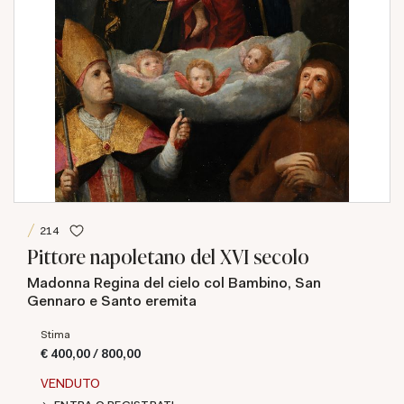
214
Pittore napoletano del XVI secolo
Madonna Regina del cielo col Bambino, San
Gennaro e Santo eremita
Stima
€ 400,00 / 800,00
VENDUTO