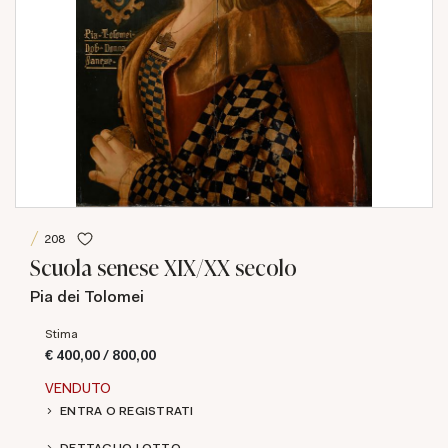
208
Scuola senese XIX/XX secolo
Pia dei Tolomei
Stima
€ 400,00 / 800,00
VENDUTO
ENTRA O REGISTRATI