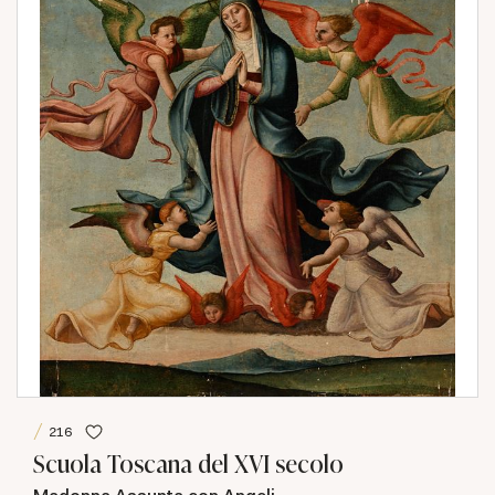
216
Scuola Toscana del XVI secolo