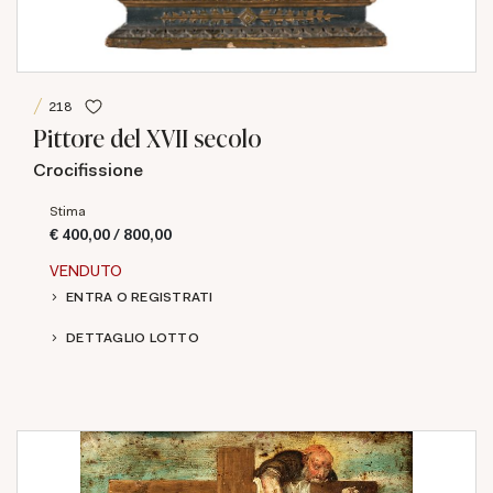
218
Pittore del XVII secolo
Crocifissione
Stima
€ 400,00 / 800,00
VENDUTO
ENTRA O REGISTRATI
DETTAGLIO LOTTO