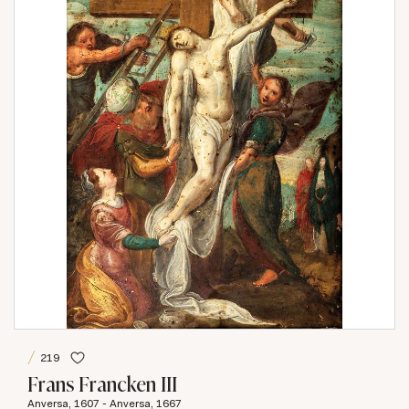
219
Frans Francken III
Anversa, 1607 - Anversa, 1667