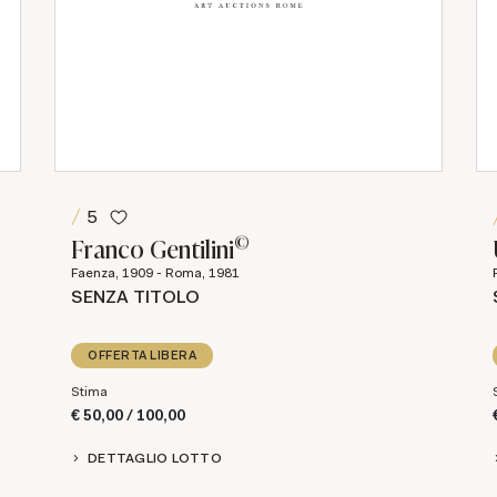
5
©
Franco Gentilini
Faenza, 1909 - Roma, 1981
SENZA TITOLO
OFFERTA LIBERA
Stima
€ 50,00 / 100,00
DETTAGLIO LOTTO