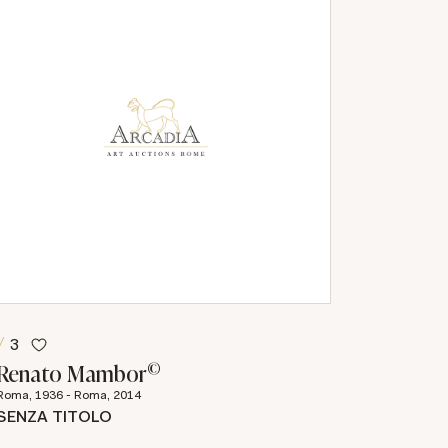
3
©
Renato Mambor
Roma, 1936 - Roma, 2014
SENZA TITOLO