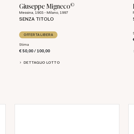
©
Giuseppe Migneco
Messina, 1903 - Milano, 1997
SENZA TITOLO
OFFERTA LIBERA
Stima
€ 50,00 / 100,00
DETTAGLIO LOTTO