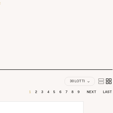
€
30 LOTTI
1
2
3
4
5
6
7
8
9
NEXT
LAST