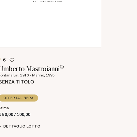
6
©
Umberto Mastroianni
Fontana Liri, 1910 - Marino, 1998
SENZA TITOLO
OFFERTA LIBERA
Stima
€ 50,00 / 100,00
DETTAGLIO LOTTO