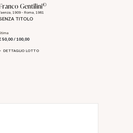
©
Franco Gentilini
Faenza, 1909 - Roma, 1981
SENZA TITOLO
Stima
€ 50,00 / 100,00
DETTAGLIO LOTTO