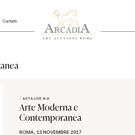
Contatti
ranea
ASTA LIVE
N.9
Arte Moderna e
Contemporanea
ROMA,
13 NOVEMBRE 2017